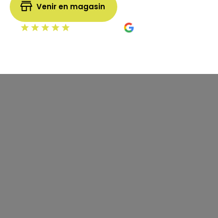
Venir en magasin
4.9
303 avis vérifiés