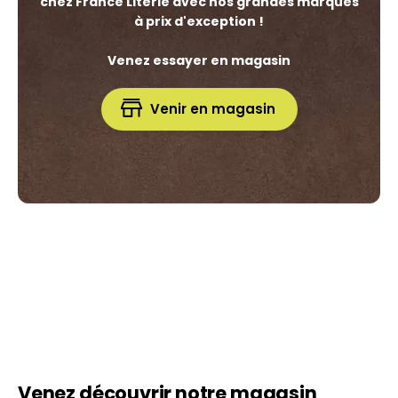
chez France Literie avec nos grandes marques
à prix d'exception !
Venez essayer en magasin
Venir en magasin
Venez découvrir notre magasin